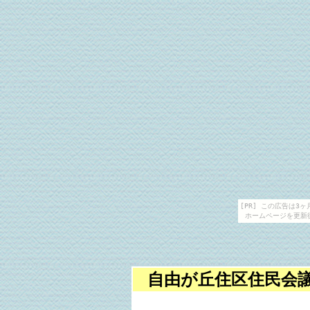
[PR] この広告は
ホームページを更新
自由が丘住区住民会