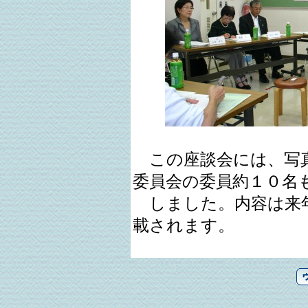
この座談会には、写真
委員会の委員約１０名
しました。内容は来年
載されます。