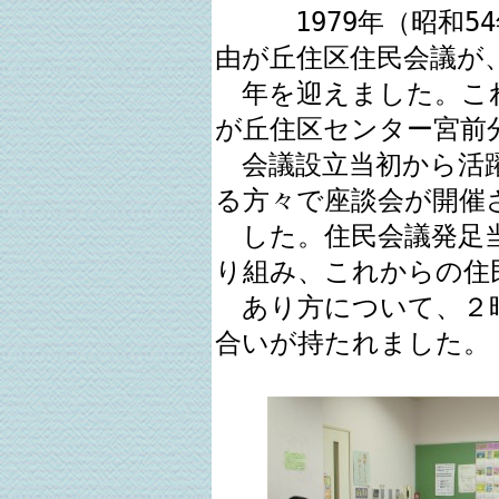
1979年（昭和54
由が丘住区住民会議が、
年を迎えました。これ
が丘住区センター宮前
会議設立当初から活躍
る方々で座談会が開催
した。住民会議発足当
り組み、これからの住
あり方について、２
合いが持たれました。